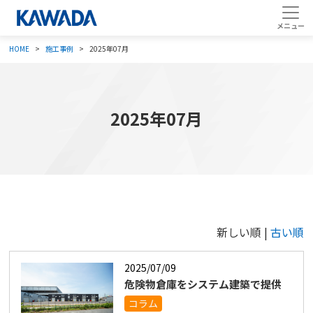
HOME
施工事例
2025年07月
2025年07月
新しい順 |
古い順
2025/07/09
危険物倉庫をシステム建築で提供
コラム