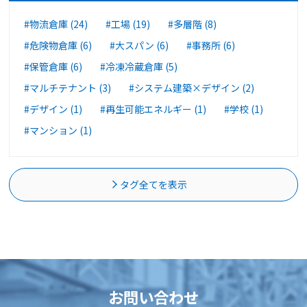
#物流倉庫 (24)
#工場 (19)
#多層階 (8)
#危険物倉庫 (6)
#大スパン (6)
#事務所 (6)
#保管倉庫 (6)
#冷凍冷蔵倉庫 (5)
#マルチテナント (3)
#システム建築×デザイン (2)
#デザイン (1)
#再生可能エネルギー (1)
#学校 (1)
#マンション (1)
タグ全てを表示
お問い合わせ