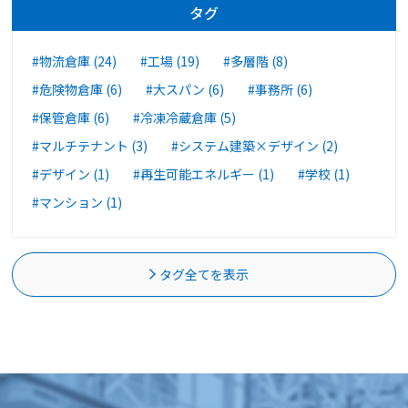
タグ
#物流倉庫 (24)
#工場 (19)
#多層階 (8)
#危険物倉庫 (6)
#大スパン (6)
#事務所 (6)
#保管倉庫 (6)
#冷凍冷蔵倉庫 (5)
#マルチテナント (3)
#システム建築×デザイン (2)
#デザイン (1)
#再生可能エネルギー (1)
#学校 (1)
#マンション (1)
タグ全てを表示