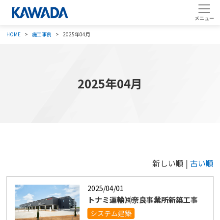
HOME
施工事例
2025年04月
2025年04月
新しい順 |
古い順
2025/04/01
トナミ運輸㈱奈良事業所新築工事
システム建築