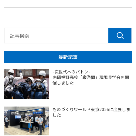
最新記事
-次世代へのバトン-
南砺福野高校「巌浄閣」現場見学会を開
催しました
ものづくりワールド東京2026に出展しま
した