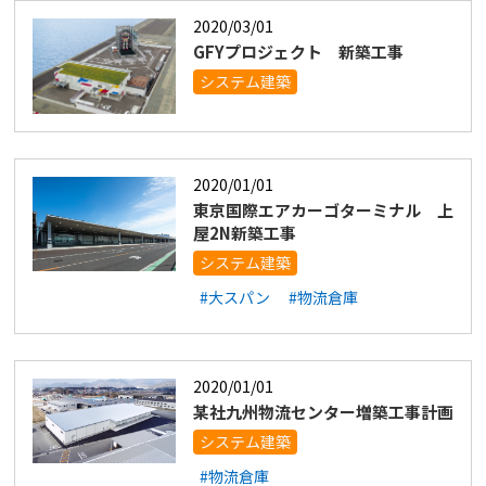
2020/03/01
GFYプロジェクト 新築工事
システム建築
2020/01/01
東京国際エアカーゴターミナル 上
屋2N新築工事
システム建築
#大スパン
#物流倉庫
2020/01/01
某社九州物流センター増築工事計画
システム建築
#物流倉庫