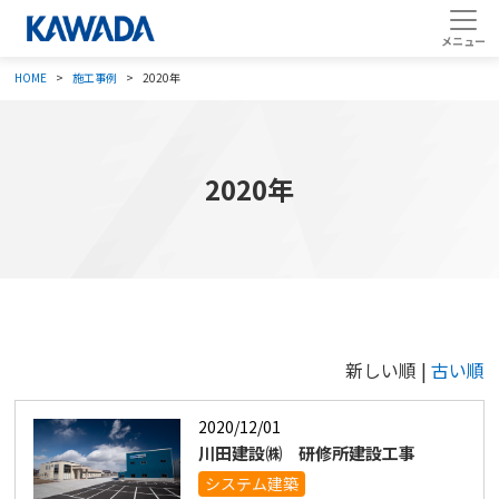
HOME
施工事例
2020年
2020年
新しい順 |
古い順
2020/12/01
川田建設㈱ 研修所建設工事
システム建築