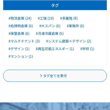
タグ
#物流倉庫 (24)
#工場 (19)
#多層階 (8)
#危険物倉庫 (6)
#大スパン (6)
#事務所 (6)
#保管倉庫 (6)
#冷凍冷蔵倉庫 (5)
#マルチテナント (3)
#システム建築×デザイン (2)
#デザイン (1)
#再生可能エネルギー (1)
#学校 (1)
#マンション (1)
タグ全てを表示