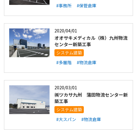
#事務所
#保管倉庫
2020/04/01
オオサキメディカル（株）九州物流
センター新築工事
システム建築
#多層階
#物流倉庫
2020/03/01
㈱ツカサ九州 蒲田物流センター新
築工事
システム建築
#大スパン
#物流倉庫