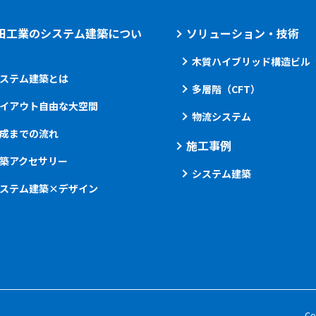
田工業のシステム建築につい
ソリューション・技術
木質ハイブリッド構造ビル
ステム建築とは
多層階（CFT）
イアウト自由な大空間
物流システム
成までの流れ
施工事例
築アクセサリー
システム建築
ステム建築×デザイン
Co