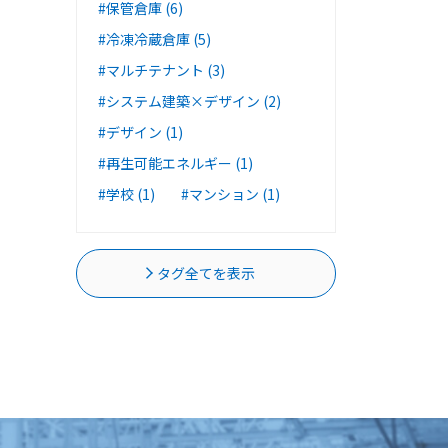
#保管倉庫 (6)
#冷凍冷蔵倉庫 (5)
#マルチテナント (3)
#システム建築×デザイン (2)
#デザイン (1)
#再生可能エネルギー (1)
#学校 (1)
#マンション (1)
タグ全てを表示