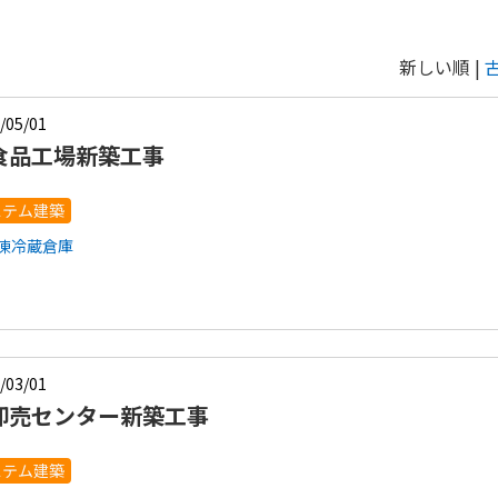
新しい順 |
/05/01
食品工場新築工事
ステム建築
冷凍冷蔵倉庫
/03/01
卸売センター新築工事
ステム建築