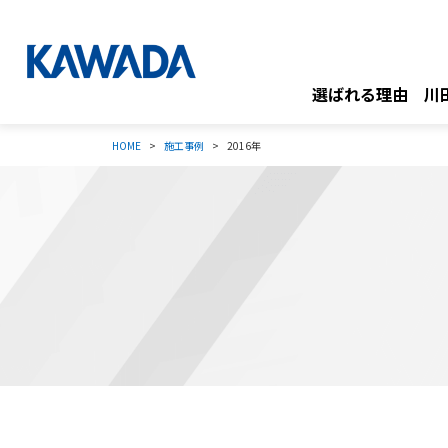
選ばれる理由
川
HOME
施工事例
2016年