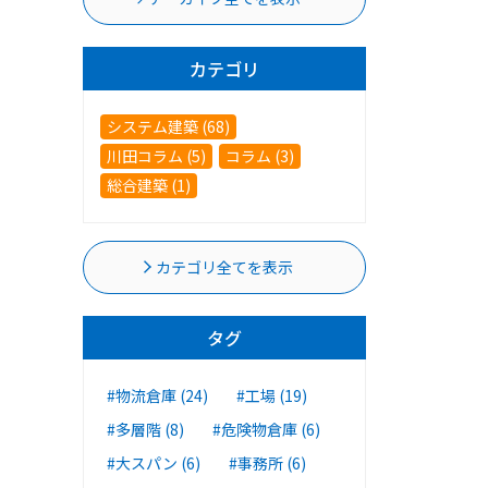
カテゴリ
システム建築 (68)
川田コラム (5)
コラム (3)
総合建築 (1)
カテゴリ全てを表示
タグ
#物流倉庫 (24)
#工場 (19)
#多層階 (8)
#危険物倉庫 (6)
#大スパン (6)
#事務所 (6)