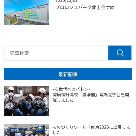
2025/12/01
プロロジスパーク北上金ケ崎
最新記事
-次世代へのバトン-
南砺福野高校「巌浄閣」現場見学会を開
催しました
ものづくりワールド東京2026に出展しま
した