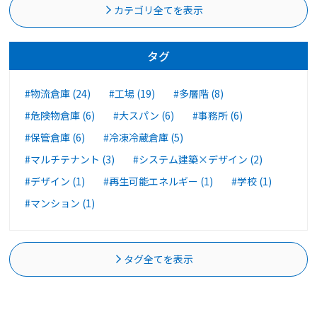
カテゴリ全てを表示
タグ
#物流倉庫 (24)
#工場 (19)
#多層階 (8)
#危険物倉庫 (6)
#大スパン (6)
#事務所 (6)
#保管倉庫 (6)
#冷凍冷蔵倉庫 (5)
#マルチテナント (3)
#システム建築×デザイン (2)
#デザイン (1)
#再生可能エネルギー (1)
#学校 (1)
#マンション (1)
タグ全てを表示