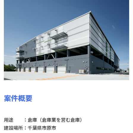
案件概要
用途 ：倉庫（倉庫業を営む倉庫）
建設場所：千葉県市原市