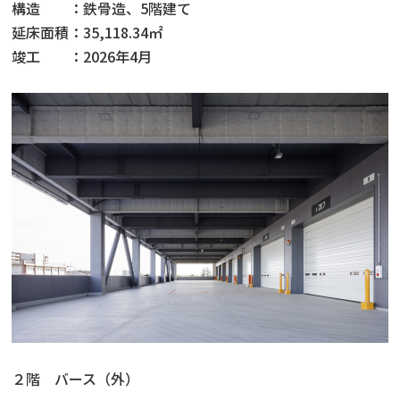
構造 ：鉄骨造、5階建て
延床面積：35,118.34㎡
竣工 ：2026年4月
２階 バース（外）