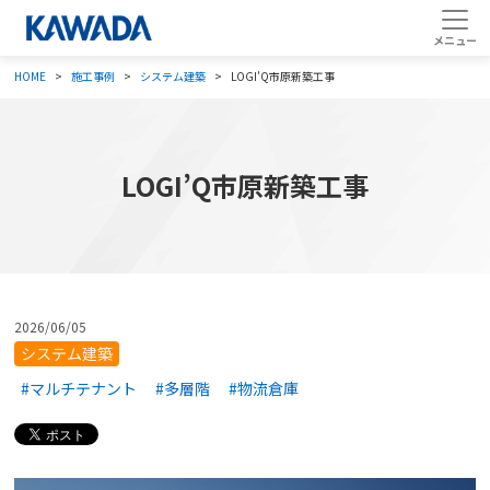
HOME
施工事例
システム建築
LOGI’Q市原新築工事
LOGI’Q市原新築工事
2026/06/05
システム建築
#マルチテナント
#多層階
#物流倉庫