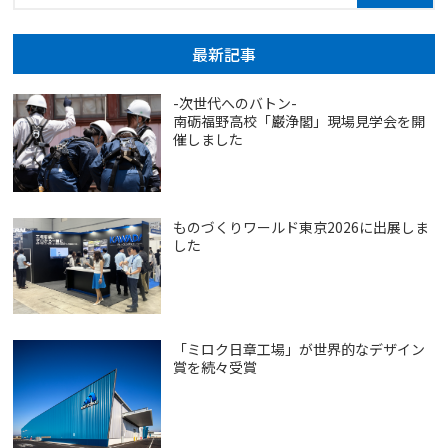
最新記事
-次世代へのバトン-
南砺福野高校「巌浄閣」現場見学会を開
催しました
ものづくりワールド東京2026に出展しま
した
「ミロク日章工場」が世界的なデザイン
賞を続々受賞