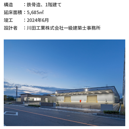
構造 ：鉄骨造、1階建て
延床面積：5,685㎡
竣工 ：
2024
年6月
設計者 ：川田工業株式会社一級建築士事務所