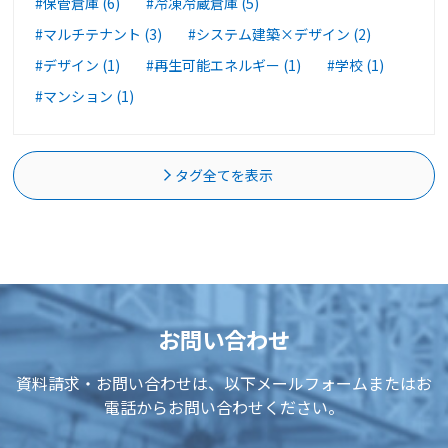
#保管倉庫 (6)
#冷凍冷蔵倉庫 (5)
#マルチテナント (3)
#システム建築×デザイン (2)
#デザイン (1)
#再生可能エネルギー (1)
#学校 (1)
#マンション (1)
タグ全てを表示
お問い合わせ
資料請求・お問い合わせは、以下メールフォームまたはお
電話からお問い合わせください。